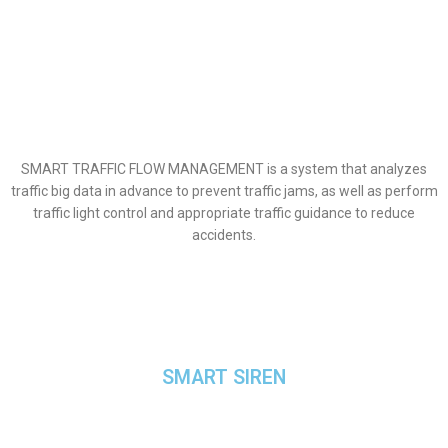
SMART TRAFFIC FLOW MANAGEMENT is a system that analyzes
traffic big data in advance to prevent traffic jams, as well as perform
traffic light control and appropriate traffic guidance to reduce
accidents.
SMART SIREN