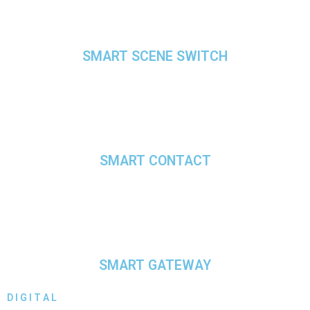
SMART SCENE SWITCH
SMART CONTACT
SMART GATEWAY
D I G I T A L