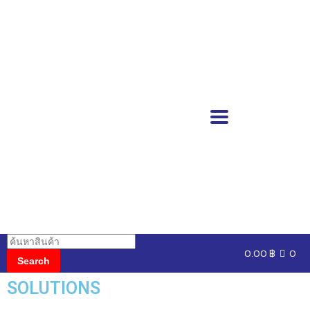
0.00
฿
0
SOLUTIONS