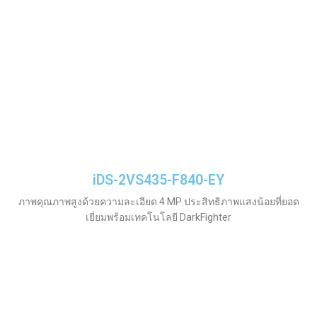
iDS-2VS435-F840-EY
ภาพคุณภาพสูงด้วยความละเอียด 4 MP ประสิทธิภาพแสงน้อยที่ยอด
เยี่ยมพร้อมเทคโนโลยี DarkFighter