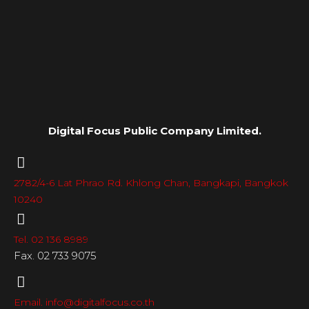
Digital Focus Public Company Limited.
2782/4-6 Lat Phrao Rd. Khlong Chan, Bangkapi, Bangkok
10240
Tel. 02 136 8989
Fax. 02 733 9075
Email. info@digitalfocus.co.th