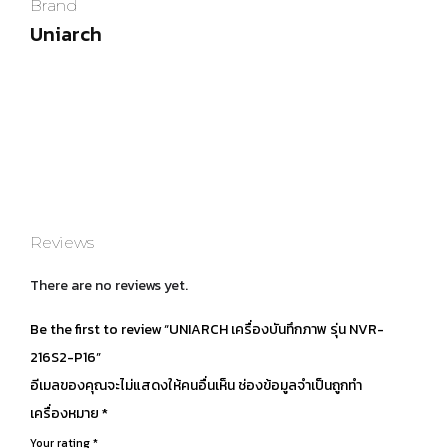
Brand
Uniarch
Reviews
There are no reviews yet.
Be the first to review “UNIARCH เครื่องบันทึกภาพ รุ่น NVR-
216S2-P16”
อีเมลของคุณจะไม่แสดงให้คนอื่นเห็น
ช่องข้อมูลจำเป็นถูกทำ
เครื่องหมาย
*
Your rating
*