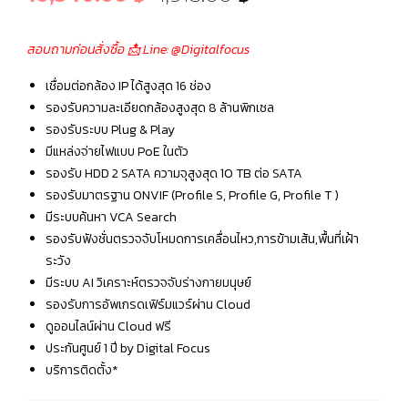
สอบถามก่อนสั่งซื้อ 📩 Line: @Digitalfocus
เชื่อมต่อกล้อง IP ได้สูงสุด 16 ช่อง
รองรับความละเอียดกล้องสูงสุด 8 ล้านพิกเซล
รองรับระบบ Plug & Play
มีแหล่งจ่ายไฟแบบ PoE ในตัว
รองรับ HDD 2 SATA ความจุสูงสุด 10 TB ต่อ SATA
รองรับมาตรฐาน ONVIF (Profile S, Profile G, Profile T )
มีระบบค้นหา VCA Search
รองรับฟังชั่นตรวจจับโหมดการเคลื่อนไหว,การข้ามเส้น,พื้นที่เฝ้า
ระวัง
มีระบบ AI วิเคราะห์ตรวจจับร่างกายมนุษย์
รองรับการอัพเกรดเฟิร์มแวร์ผ่าน Cloud
ดูออนไลน์ผ่าน Cloud ฟรี
ประกันศูนย์ 1 ปี by Digital Focus
บริการติดตั้ง*