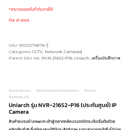
*สามารถออกใบกำกับภาษีได้
Out of stock
SKU
18533276878-1
Categories
CCTV
,
Network Cameras
Parent SKU
nvr
,
NVR-216S2-P16
,
Uniarch
,
เครื่องบันทึกภาพ
Description
Additional information
Brand
Reviews (0)
Uniarch รุ่น NVR-216S2-P16 (ประกันศูนย์) IP
Camera
สินค้าแบรนด์ Uniarch เข้าสู่ตลาดกล้องวงจรปิดระดับเริ่มต้นด้วย
ผลิตภัณฑ์ IP ซึ่งมีคุณสมบัติมีประสิทธิภาพ ราคาสามารถเข้าถึงได้ง่าย