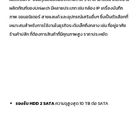
ผลิตภัณฑ์ของUniarch มีหลายประเภท เช่น กล้อง IP เครื่องบันทึก
ภาพ จอมอนิเตอร์ สายแลนด์ และอุปกรณ์เสริมอื่นๆ ซึ่งเป็นตัวเลือกที่
เหมาะสมสำหรับการใช้งานในธุรกิจระดับเล็กถึงกลาง เช่น ที่อยู่อาศัย
ร้านค้าปลีก ที่ต้องการสินค้าที่มีคุณภาพสูง ราคาประหยัด
รองรับ HDD 2 SATA
ความจุสูงสุด 10 TB ต่อ SATA