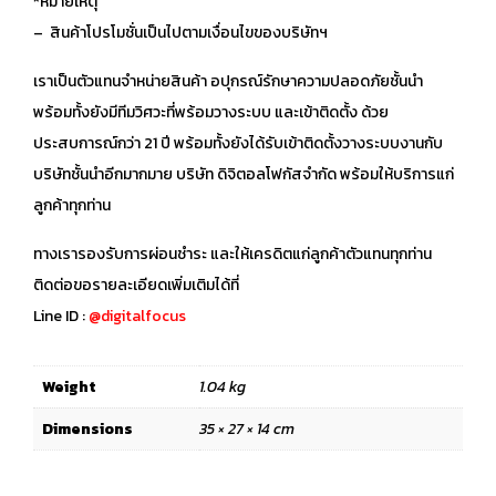
*หมายเหตุ
– สินค้าโปรโมชั่นเป็นไปตามเงื่อนไขของบริษัทฯ
เราเป็นตัวแทนจำหน่ายสินค้า อปุกรณ์รักษาความปลอดภัยชั้นนำ
พร้อมทั้งยังมีทีมวิศวะที่พร้อมวางระบบ และเข้าติดตั้ง ด้วย
ประสบการณ์กว่า 21 ปี พร้อมทั้งยังได้รับเข้าติดตั้งวางระบบงานกับ
บริษัทชั้นนำอีกมากมาย บริษัท ดิจิตอลโฟกัสจำกัด พร้อมให้บริการแก่
ลูกค้าทุกท่าน
ทางเรารองรับการผ่อนชำระ และให้เครดิตแก่ลูกค้าตัวแทนทุกท่าน
ติดต่อขอรายละเอียดเพิ่มเติมได้ที่
Line ID :
@digitalfocus
Weight
1.04 kg
Dimensions
35 × 27 × 14 cm