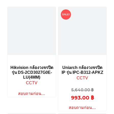
SALE!
Hikvision กล้องวงจรปิด
Uniarch กล้องวงจรปิด
รุ่น DS-2CD3027G0E-
IP รุ่น IPC-B312-APKZ
LU(4MM)
CCTV
CCTV
5,640.00
฿
สอบถามก่อน…
993.00
฿
สอบถามก่อน…