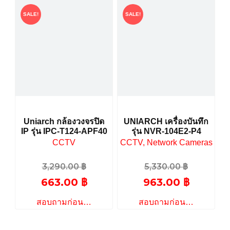
SALE!
SALE!
Uniarch กล้องวงจรปิด
UNIARCH เครื่องบันทึก
IP รุ่น IPC-T124-APF40
รุ่น NVR-104E2-P4
CCTV
CCTV, Network Cameras
3,290.00
฿
5,330.00
฿
663.00
฿
963.00
฿
สอบถามก่อน…
สอบถามก่อน…