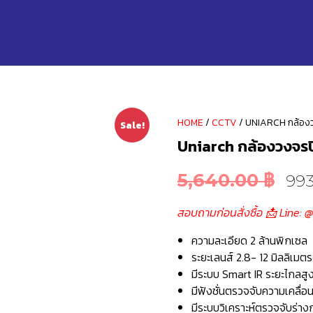
HOME
/
CCTV
/ UNIARCH กล้องว
Sale!
Uniarch กล้องวงจรป
5,640.00
฿
99
สอบถามก่อนสั่งซื้อ 📩 Line: 
ความละเอียด 2 ล้านพิกเซล
ระยะเลนส์ 2.8- 12 มิลลิเมต
มีระบบ Smart IR ระยะไกลสู
มีฟังชั่นตรวจจับความเคลื่อ
มีระบบวิเคราะห์ตรวจจับร่าง