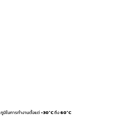
ภูมิในการทำงานตั้งแต่
-30°C
ถึง
60°C