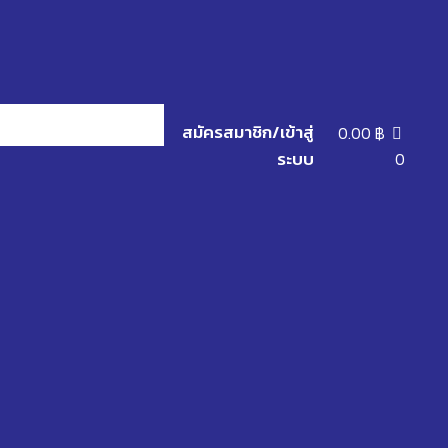
สมัครสมาชิก/เข้าสู่
0.00
฿
ระบบ
0