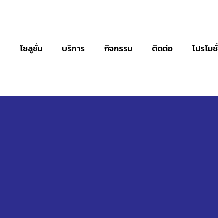
า
โซลูชั่น
บริการ
กิจกรรม
ติดต่อ
โปรโมชั