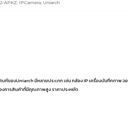
12-APKZ
,
IPCamera
,
Uniarch
ตภัณฑ์ของUniarch มีหลายประเภท เช่น กล้อง IP เครื่องบันทึกภาพ จอ
่ต้องการสินค้าที่มีคุณภาพสูง ราคาประหยัด