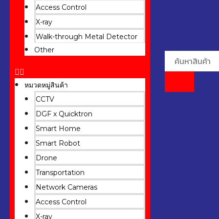
Access Control
X-ray
Walk-through Metal Detector
Other
หมวดหมู่สินค้า
CCTV
DGF x Quicktron
Smart Home
Smart Robot
Drone
Transportation
Network Cameras
Access Control
X-ray