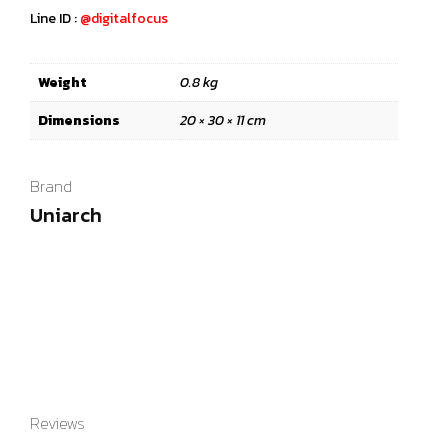
Line ID :
@digitalfocus
Weight
0.8 kg
Dimensions
20 × 30 × 11 cm
Brand
Uniarch
Reviews