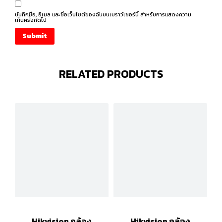
บันทึกชื่อ, อีเมล และชื่อเว็บไซต์ของฉันบนเบราว์เซอร์นี้ สำหรับการแสดงความ
เห็นครั้งถัดไป
RELATED PRODUCTS
Hikvision กล้อง
Hikvision กล้อง