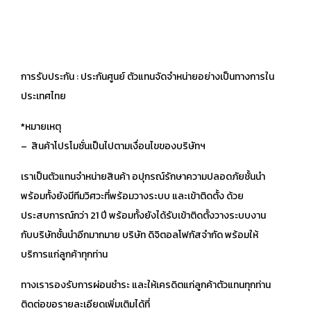
การรับประกัน : ประกันศูนย์ ตัวแทนจัดจำหน่ายอย่างเป็นทางการใน
ประเทศไทย
*หมายเหตุ
– สินค้าโปรโมชั่นเป็นไปตามเงื่อนไขของบริษัทฯ
เราเป็นตัวแทนจำหน่ายสินค้า อปุกรณ์รักษาความปลอดภัยชั้นนำ
พร้อมทั้งยังมีทีมวิศวะที่พร้อมวางระบบ และเข้าติดตั้ง ด้วย
ประสบการณ์กว่า 21 ปี พร้อมทั้งยังได้รับเข้าติดตั้งวางระบบงาน
กับบริษัทชั้นนำอีกมากมาย บริษัท ดิจิตอลโฟกัสจำกัด พร้อมให้
บริการแก่ลูกค้าทุกท่าน
ทางเรารองรับการผ่อนชำระ และให้เครดิตแก่ลูกค้าตัวแทนทุกท่าน
ติดต่อขอรายละเอียดเพิ่มเติมได้ที่