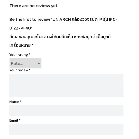
There are no reviews yet.
Be the first to review “UNIARCH กล้องวงจรปิด IP รุ่น IPC-
D122-PF40”
อีเมลของคุณจะไม่แสดงให้คนอื่นเห็น
ช่องข้อมูลจำเป็นถูกทำ
เครื่องหมาย
*
Your rating
*
Your review
*
Name
*
Email
*