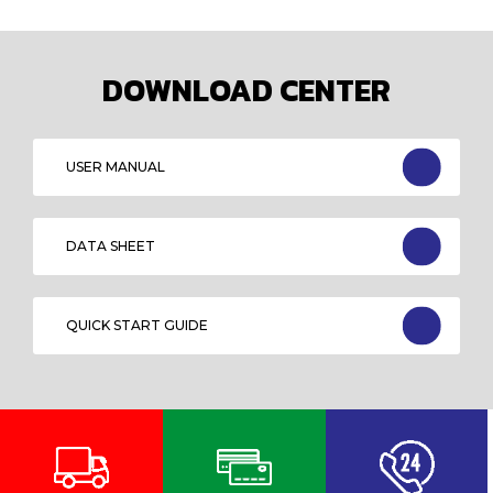
DOWNLOAD CENTER
USER MANUAL
DATA SHEET
QUICK START GUIDE