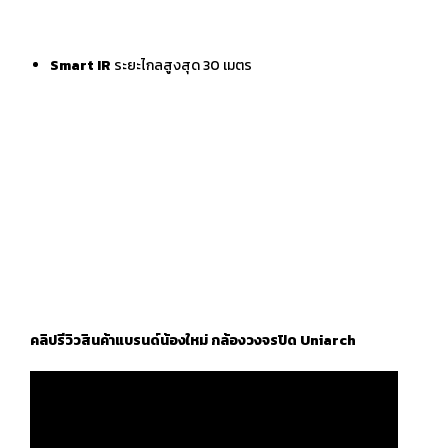
Smart IR
ระยะไกลสูงสุด 30 เมตร
คลิปรีวิวสินค้าแบรนด์น้องใหม่ กล้องวงจรปิด Uniarch