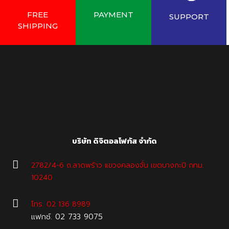
FREE
PAYMENT
SUPPORT
SHIPPING
บริษัท ดิจิตอลโฟกัส จำกัด
2782/4-6 ถ.ลาดพร้าว แขวงคลองจั่น เขตบางกะปิ กทม.
10240
โทร. 02 136 8989
เเฟกช์. 02 733 9075